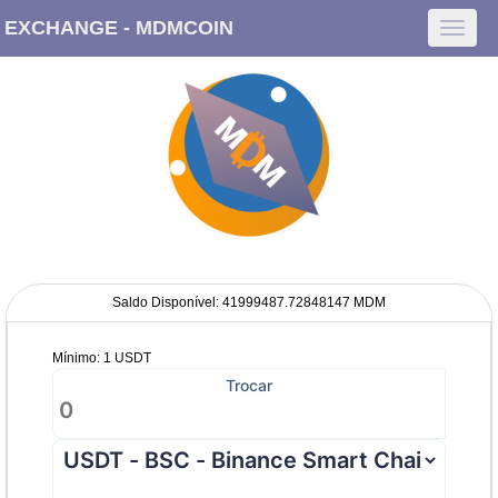
EXCHANGE - MDMCOIN
Toggl
navig
Saldo Disponível: 41999487.72848147 MDM
Mínimo: 1 USDT
Trocar